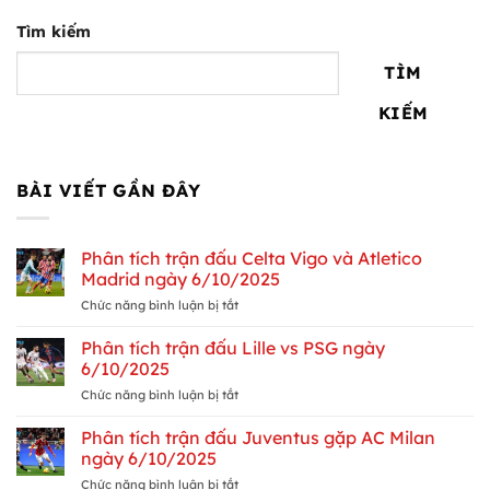
Tìm kiếm
TÌM
KIẾM
BÀI VIẾT GẦN ĐÂY
Phân tích trận đấu Celta Vigo và Atletico
Madrid ngày 6/10/2025
ở
Chức năng bình luận bị tắt
Phân
tích
Phân tích trận đấu Lille vs PSG ngày
trận
6/10/2025
đấu
ở
Chức năng bình luận bị tắt
Celta
Phân
Vigo
tích
Phân tích trận đấu Juventus gặp AC Milan
và
trận
Atletico
ngày 6/10/2025
đấu
Madrid
ở
Chức năng bình luận bị tắt
Lille
ngày