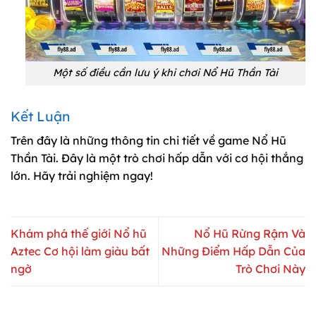
Một số điều cần lưu ý khi chơi Nổ Hũ Thần Tài
Kết Luận
Trên đây là những thông tin chi tiết về game Nổ Hũ
Thần Tài. Đây là một trò chơi hấp dẫn với cơ hội thắng
lớn. Hãy trải nghiệm ngay!
Khám phá thế giới Nổ hũ
Nổ Hũ Rừng Rậm Và
Aztec Cơ hội làm giàu bất
Những Điểm Hấp Dẫn Của
ngờ
Trò Chơi Này