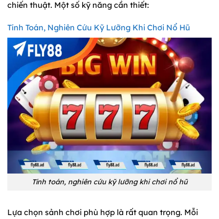
chiến thuật. Một số kỹ năng cần thiết:
Tính Toán, Nghiên Cứu Kỹ Lưỡng Khi Chơi Nổ Hũ
Tính toán, nghiên cứu kỹ lưỡng khi chơi nổ hũ
Lựa chọn sảnh chơi phù hợp là rất quan trọng. Mỗi