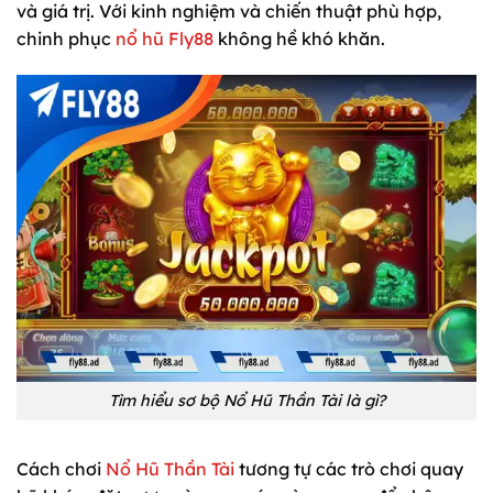
và giá trị. Với kinh nghiệm và chiến thuật phù hợp,
chinh phục
nổ hũ Fly88
không hề khó khăn.
Tìm hiểu sơ bộ Nổ Hũ Thần Tài là gì?
Cách chơi
Nổ Hũ Thần Tài
tương tự các trò chơi quay