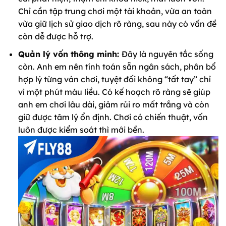
Chỉ cần tập trung chơi một tài khoản, vừa an toàn
vừa giữ lịch sử giao dịch rõ ràng, sau này có vấn đề
còn dễ được hỗ trợ.
Quản lý vốn thông minh:
Đây là nguyên tắc sống
còn. Anh em nên tính toán sẵn ngân sách, phân bổ
hợp lý từng ván chơi, tuyệt đối không “tất tay” chỉ
vì một phút máu liều. Có kế hoạch rõ ràng sẽ giúp
anh em chơi lâu dài, giảm rủi ro mất trắng và còn
giữ được tâm lý ổn định. Chơi có chiến thuật, vốn
luôn được kiểm soát thì mới bền.