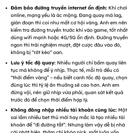
Đảm bảo đường truyền internet ổn định:
Khi chơi
online, mạng yếu là ác mộng. Đang quay mà lag,
gián đoạn thì coi như mất cơ hội vàng. Anh em nên
kiểm tra đường truyền trước khi vào game, tốt nhất
dùng wifi mạnh hoặc 4G/5G ổn định. Đường truyền
ngon thì trải nghiệm mượt, đặt cược đâu vào đó,
không bị “rớt kèo” oan.
Lưu ý tốc độ quay:
Nhiều người chỉ bấm quay liên
tục mà không để ý nhịp. Thực tế, mỗi trò đều có
“thời điểm vàng” – nếu biết canh tốc độ quay, chọn
đúng lúc thì tỷ lệ ăn thưởng sẽ cao hơn. Anh em
đừng vội, nên giữ nhịp vừa phải, quan sát kết quả
trước đó để chọn thời điểm hợp lý.
Không đăng nhập nhiều tài khoản cùng lúc:
Một
sai lầm nhiều bet thủ mới hay mắc là tạo nhiều tài
khoản để “đi đường tắt”. Nhưng làm vậy dễ bị nhà
cái phát hiện, thậm chí khóa nick, mất luôn vốn.