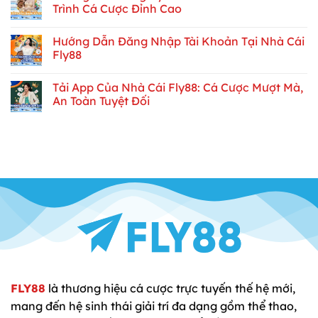
Trình Cá Cược Đỉnh Cao
Hướng Dẫn Đăng Nhập Tài Khoản Tại Nhà Cái
Fly88
Tải App Của Nhà Cái Fly88: Cá Cược Mượt Mà,
An Toàn Tuyệt Đối
FLY88
là thương hiệu cá cược trực tuyến thế hệ mới,
mang đến hệ sinh thái giải trí đa dạng gồm thể thao,