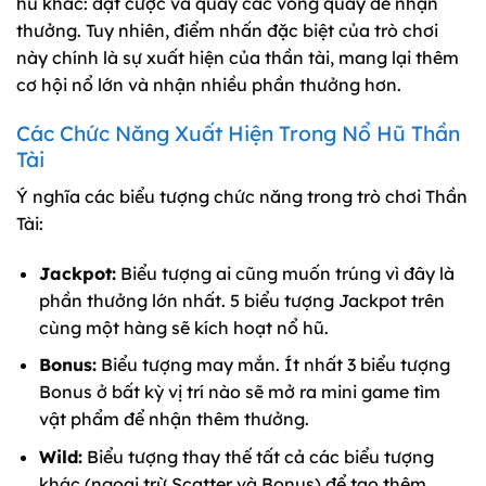
hũ khác: đặt cược và quay các vòng quay để nhận
thưởng. Tuy nhiên, điểm nhấn đặc biệt của trò chơi
này chính là sự xuất hiện của thần tài, mang lại thêm
cơ hội nổ lớn và nhận nhiều phần thưởng hơn.
Các Chức Năng Xuất Hiện Trong Nổ Hũ Thần
Tài
Ý nghĩa các biểu tượng chức năng trong trò chơi Thần
Tài:
Jackpot:
Biểu tượng ai cũng muốn trúng vì đây là
phần thưởng lớn nhất. 5 biểu tượng Jackpot trên
cùng một hàng sẽ kích hoạt nổ hũ.
Bonus:
Biểu tượng may mắn. Ít nhất 3 biểu tượng
Bonus ở bất kỳ vị trí nào sẽ mở ra mini game tìm
vật phẩm để nhận thêm thưởng.
Wild:
Biểu tượng thay thế tất cả các biểu tượng
khác (ngoại trừ Scatter và Bonus) để tạo thêm