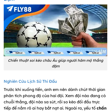
Chiến thuật soi kèo châu Âu giúp người hâm mộ thắng
đậm
Nghiên Cứu Lịch Sử Thi Đấu
Trước khi xuống tiền, anh em nên dành chút thời gian
phân tích phong độ của hai đội. Xem đội nào đang có
chuỗi thắng, đội nào sa sút, rồi so kèo đối đầu trực
tiếp để nắm rõ ai hay bắt nạt ai. Ngoài ra, yếu tố
chấn