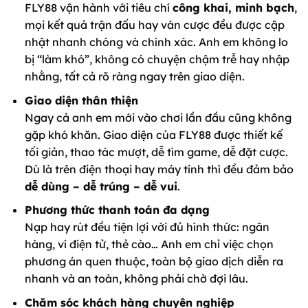
FLY88 vận hành với tiêu chí
công khai, minh bạch
,
mọi kết quả trận đấu hay ván cược đều được cập
nhật nhanh chóng và chính xác. Anh em không lo
bị “làm khó”, không có chuyện chậm trễ hay nhập
nhằng, tất cả rõ ràng ngay trên giao diện.
Giao diện thân thiện
Ngay cả anh em mới vào chơi lần đầu cũng không
gặp khó khăn. Giao diện của FLY88 được thiết kế
tối giản, thao tác mượt, dễ tìm game, dễ đặt cược.
Dù là trên điện thoại hay máy tính thì đều đảm bảo
dễ dùng – dễ trúng – dễ vui
.
Phương thức thanh toán đa dạng
Nạp hay rút đều tiện lợi với đủ hình thức: ngân
hàng, ví điện tử, thẻ cào… Anh em chỉ việc chọn
phương án quen thuộc, toàn bộ giao dịch diễn ra
nhanh và an toàn, không phải chờ đợi lâu.
Chăm sóc khách hàng chuyên nghiệp