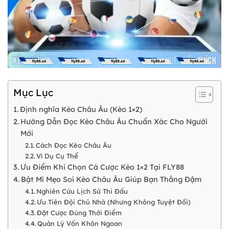
Mục Lục
Định nghĩa Kèo Châu Âu (Kèo 1×2)
Hướng Dẫn Đọc Kèo Châu Âu Chuẩn Xác Cho Người
Mới
Cách Đọc Kèo Châu Âu
Ví Dụ Cụ Thể
Ưu Điểm Khi Chọn Cá Cược Kèo 1×2 Tại FLY88
Bật Mí Mẹo Soi Kèo Châu Âu Giúp Bạn Thắng Đậm
Nghiên Cứu Lịch Sử Thi Đấu
Ưu Tiên Đội Chủ Nhà (Nhưng Không Tuyệt Đối)
Đặt Cược Đúng Thời Điểm
Quản Lý Vốn Khôn Ngoan