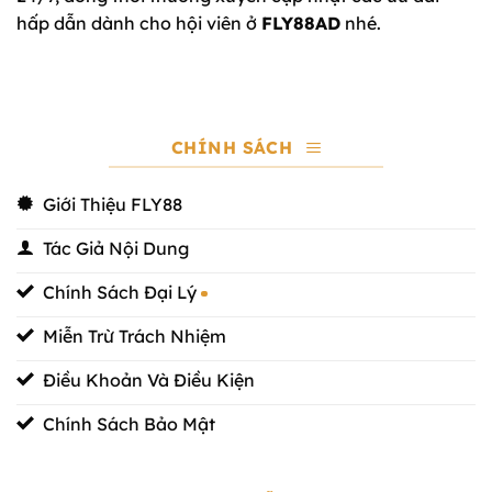
hấp dẫn dành cho hội viên ở
FLY88AD
nhé.
CHÍNH SÁCH
Giới Thiệu FLY88
Tác Giả Nội Dung
Chính Sách Đại Lý
Miễn Trừ Trách Nhiệm
Điều Khoản Và Điều Kiện
Chính Sách Bảo Mật