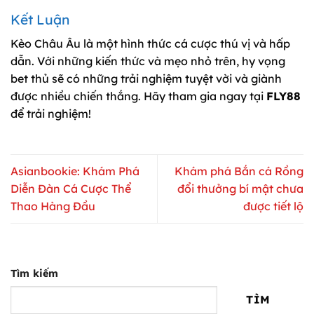
Kết Luận
Kèo Châu Âu là một hình thức cá cược thú vị và hấp
dẫn. Với những kiến thức và mẹo nhỏ trên, hy vọng
bet thủ sẽ có những trải nghiệm tuyệt vời và giành
được nhiều chiến thắng. Hãy tham gia ngay tại
FLY88
để trải nghiệm!
Asianbookie: Khám Phá
Khám phá Bắn cá Rồng
Diễn Đàn Cá Cược Thể
đổi thưởng bí mật chưa
Thao Hàng Đầu
được tiết lộ
Tìm kiếm
TÌM